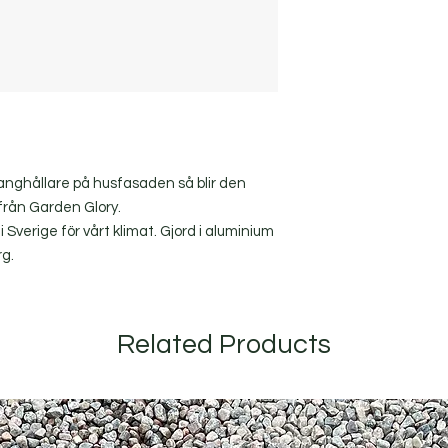
anghållare på husfasaden så blir den
g från Garden Glory.
i Sverige för vårt klimat. Gjord i aluminium
rg.
Related Products