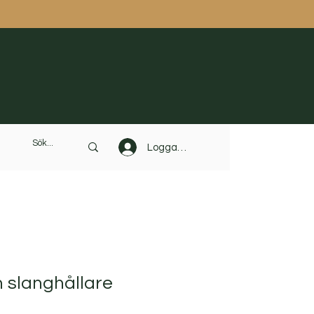
Logga in
 slanghållare