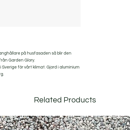
anghållare på husfasaden så blir den
g från Garden Glory.
i Sverige för vårt klimat. Gjord i aluminium
rg.
Related Products