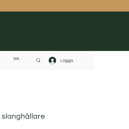
Logga in
 slanghållare