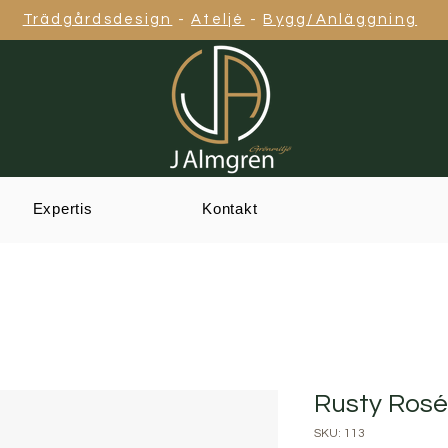
Trädgårdsdesign
-
Ateljé
-
Bygg/Anläggning
Expertis
Kontakt
Rusty Rosé
SKU: 113