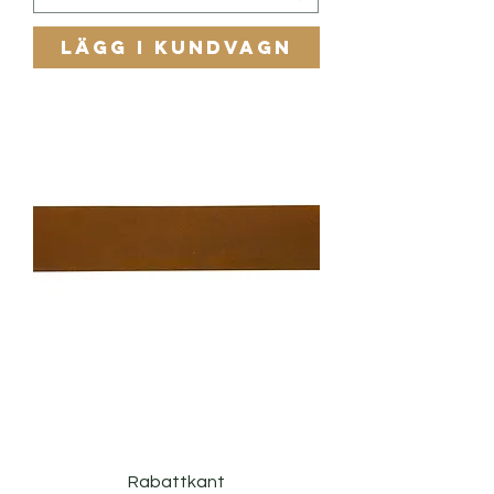
Lägg i kundvagn
Rabattkant