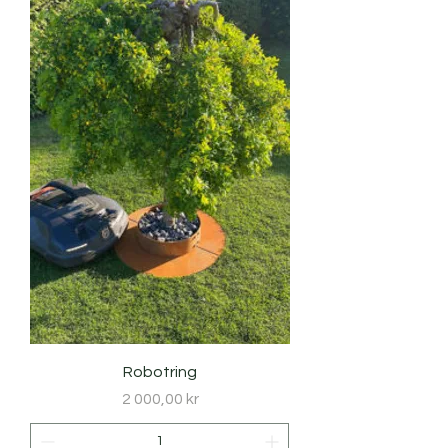
Robotring
Pris
2 000,00 kr