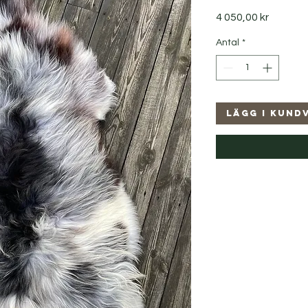
Pris
4 050,00 kr
Antal
*
Lägg i kund