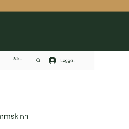
Logga in
ammskinn