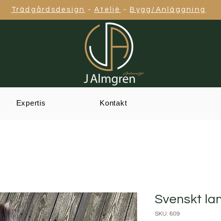
Trädgårdsdesign
-
Ateljé
-
Bygg/Anläggning
Expertis
Kontakt
Svenskt l
SKU: 609